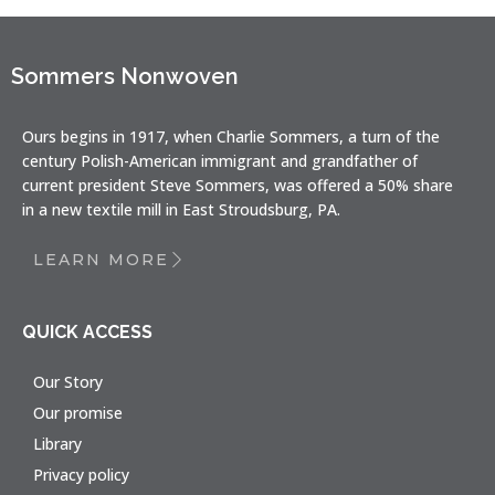
Sommers Nonwoven
Ours begins in 1917, when Charlie Sommers, a turn of the
century Polish-American immigrant and grandfather of
current president Steve Sommers, was offered a 50% share
in a new textile mill in East Stroudsburg, PA.
LEARN MORE
QUICK ACCESS
Our Story
Our promise
Library
Privacy policy