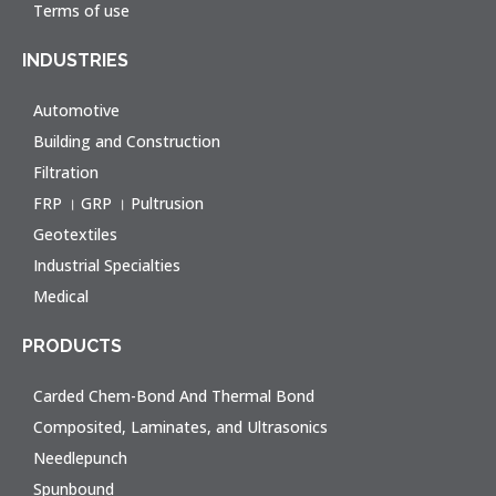
Terms of use
INDUSTRIES
Automotive
Building and Construction
Filtration
FRP । GRP । Pultrusion
Geotextiles
Industrial Specialties
Medical
PRODUCTS
Carded Chem-Bond And Thermal Bond
Composited, Laminates, and Ultrasonics
Needlepunch
Spunbound