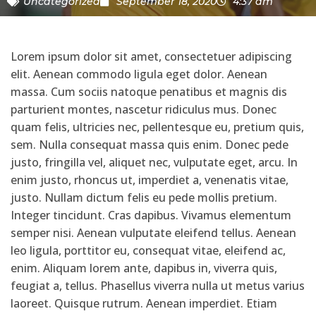
Uncategorized
September 18, 2020
4:37 am
Lorem ipsum dolor sit amet, consectetuer adipiscing
elit. Aenean commodo ligula eget dolor. Aenean
massa. Cum sociis natoque penatibus et magnis dis
parturient montes, nascetur ridiculus mus. Donec
quam felis, ultricies nec, pellentesque eu, pretium quis,
sem. Nulla consequat massa quis enim. Donec pede
justo, fringilla vel, aliquet nec, vulputate eget, arcu. In
enim justo, rhoncus ut, imperdiet a, venenatis vitae,
justo. Nullam dictum felis eu pede mollis pretium.
Integer tincidunt. Cras dapibus. Vivamus elementum
semper nisi. Aenean vulputate eleifend tellus. Aenean
leo ligula, porttitor eu, consequat vitae, eleifend ac,
enim. Aliquam lorem ante, dapibus in, viverra quis,
feugiat a, tellus. Phasellus viverra nulla ut metus varius
laoreet. Quisque rutrum. Aenean imperdiet. Etiam