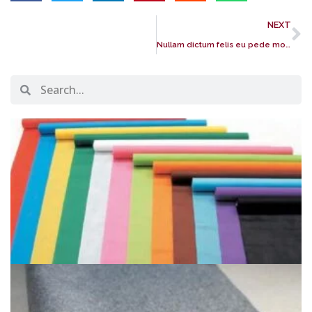
NEXT
Nullam dictum felis eu pede mollis pretium. Integer tincidunt