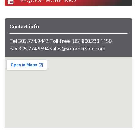
REQUEST MORE INFO
Contact info
Tel
305.774.9442
Toll free
(US) 800.233.1150
Fax
305.774.9694
sales@sommersinc.com